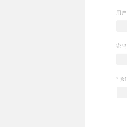
用户
密码
* 